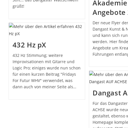
Akademie
grüßt!
Angebote
Der neue Flyer de
Dangast Kunst & Na
und kann sich run
werden. Hier find
432 Hz pX
Angebote um Kreat
Führungen entlan
432 Hz Stimmung; weitere
Improvisationen mit Gitarre und
Logic Pro; einiges wurde nun schon
für einen kurzen Beitrag "Fridays
For Futur WHV" verwendet, was
dann auch von meiner Seite als…
Dangast 
Für das Dangaste
ACHSE wurde neue
gestaltet, ebenso
Homepage komple