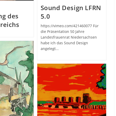
Sound Design LFRN
ng des
5.0
ereichs
https://vimeo.com/421460077 Für
die Präsentation 50 Jahre
Landesfrauenrat Niedersachsen
habe ich das Sound Design
angelegt...