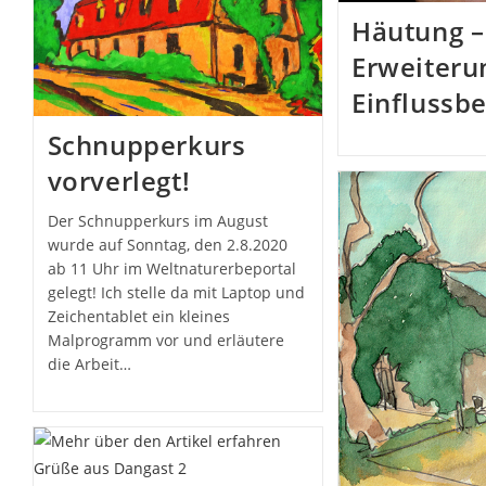
Häutung –
Erweiteru
Einflussb
Schnupperkurs
vorverlegt!
Der Schnupperkurs im August
wurde auf Sonntag, den 2.8.2020
ab 11 Uhr im Weltnaturerbeportal
gelegt! Ich stelle da mit Laptop und
Zeichentablet ein kleines
Malprogramm vor und erläutere
die Arbeit…