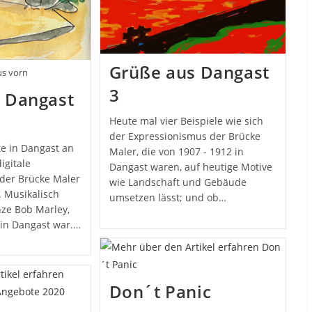
Grüße aus Dangast
s vorn
3
 Dangast
Heute mal vier Beispiele wie sich
der Expressionismus der Brücke
e in Dangast an
Maler, die von 1907 - 1912 in
igitale
Dangast waren, auf heutige Motive
l der Brücke Maler
wie Landschaft und Gebäude
. Musikalisch
umsetzen lässt; und ob…
ze Bob Marley,
 in Dangast war.…
Don´t Panic