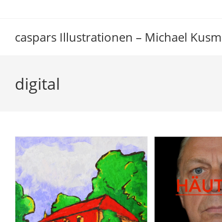
Zum
Inhalt
springen
caspars Illustrationen – Michael Kusm
digital