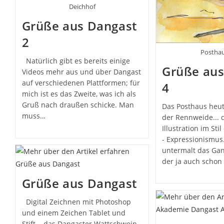
Deichhof
Grüße aus Dangast
2
Posthau
Natürlich gibt es bereits einige
Grüße aus
Videos mehr aus und über Dangast
auf verschiedenen Plattformen; für
4
mich ist es das Zweite, was ich als
Gruß nach draußen schicke. Man
Das Posthaus heut
muss…
der Rennweide... d
Illustration im Sti
- Expressionismus
untermalt das Gan
der ja auch schon
Grüße aus Dangast
Digital Zeichnen mit Photoshop
und einem Zeichen Tablet und
Stift... das Dangaster Wattschwein