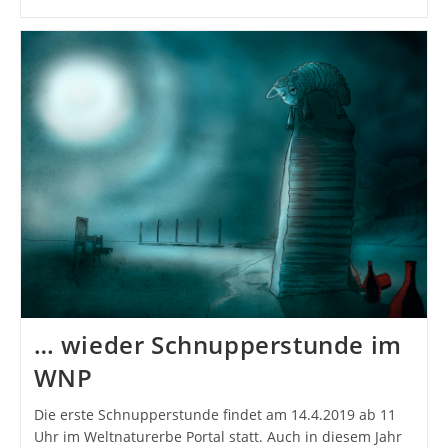
… wieder Schnupperstunde im
WNP
Die erste Schnupperstunde findet am 14.4.2019 ab 11
Uhr im Weltnaturerbe Portal statt. Auch in diesem Jahr