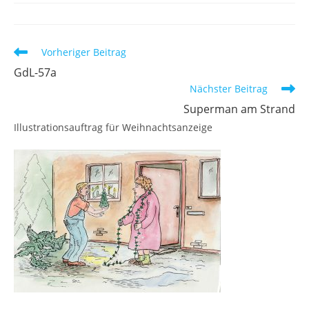
Weitere
Vorheriger Beitrag
Artikel
GdL-57a
ansehen
Nächster Beitrag
Superman am Strand
Illustrationsauftrag für Weihnachtsanzeige