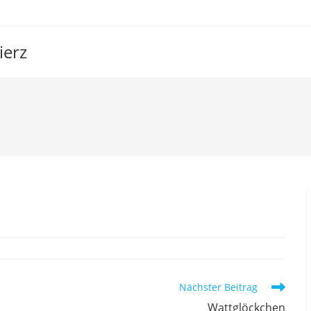
ierz
Nächster Beitrag
Wattglöckchen