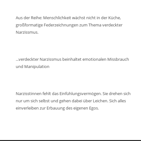
Lautstärke
zu
regeln.
Aus der Reihe: Menschlichkeit wächst nicht in der Küche,
großformatige Federzeichnungen zum Thema verdeckter
Narzissmus.
...verdeckter Narzissmus beinhaltet emotionalen Missbrauch
und Manipulation
Narzisstinnen fehlt das Einfühlungsvermögen. Sie drehen sich
nur um sich selbst und gehen dabei über Leichen. Sich alles
einverleiben zur Erbauung des eigenen Egos.