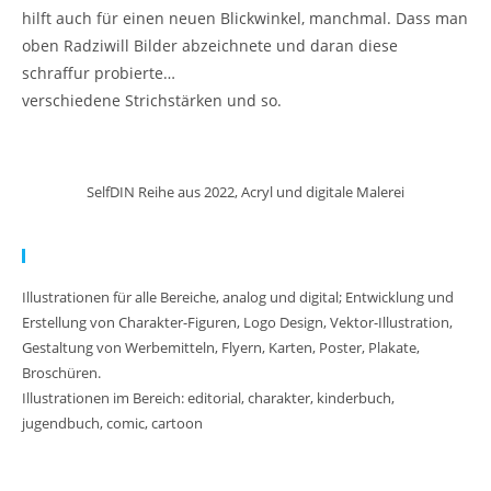
hilft auch für einen neuen Blickwinkel, manchmal. Dass man
oben Radziwill Bilder abzeichnete und daran diese
schraffur probierte…
verschiedene Strichstärken und so.
SelfDIN Reihe aus 2022, Acryl und digitale Malerei
Meine Arbeit:
Illustrationen für alle Bereiche, analog und digital; Entwicklung und
Erstellung von Charakter-Figuren, Logo Design, Vektor-Illustration,
Gestaltung von Werbemitteln, Flyern, Karten, Poster, Plakate,
Broschüren.
Illustrationen im Bereich: editorial, charakter, kinderbuch,
jugendbuch, comic, cartoon