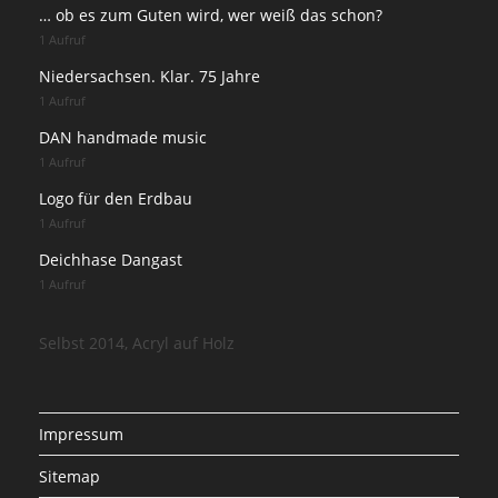
… ob es zum Guten wird, wer weiß das schon?
1 Aufruf
Niedersachsen. Klar. 75 Jahre
1 Aufruf
DAN handmade music
1 Aufruf
Logo für den Erdbau
1 Aufruf
Deichhase Dangast
1 Aufruf
Selbst 2014, Acryl auf Holz
Impressum
Sitemap