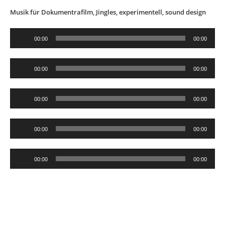
Musik für Dokumentrafilm, Jingles, experimentell, sound design
Audio-
00:00
00:00
Player
Audio-
00:00
00:00
Player
Audio-
00:00
00:00
Player
Audio-
00:00
00:00
Player
Audio-
00:00
00:00
Player