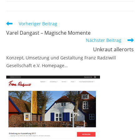
Weitere
Vorheriger Beitrag
Artikel
Varel Dangast – Magische Momente
ansehen
Nächster Beitrag
Unkraut allerorts
Konzept, Umsetzung und Gestaltung Franz Radziwill
Gesellschaft e.V. Homepage…