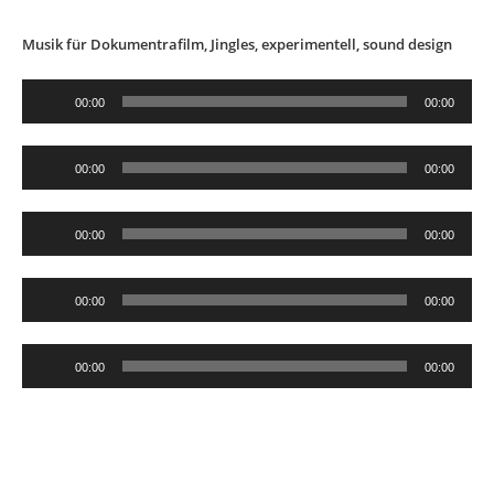
Musik für Dokumentrafilm, Jingles, experimentell, sound design
Audio-
00:00
00:00
Player
Audio-
00:00
00:00
Player
Audio-
00:00
00:00
Player
Audio-
00:00
00:00
Player
Audio-
00:00
00:00
Player