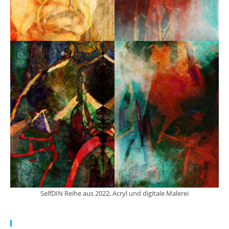
SelfDIN Reihe aus 2022, Acryl und digitale Malerei
Meine Arbeit: