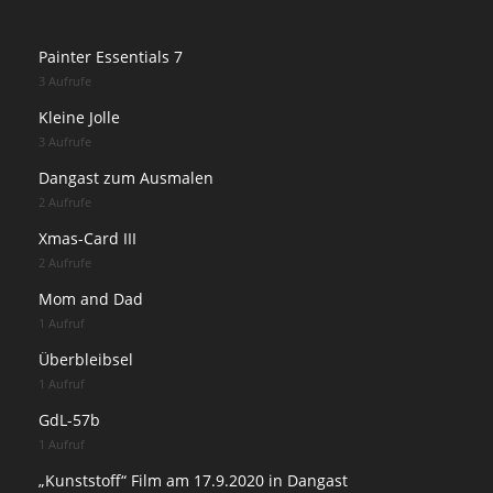
Painter Essentials 7
3 Aufrufe
Kleine Jolle
3 Aufrufe
Dangast zum Ausmalen
2 Aufrufe
Xmas-Card III
2 Aufrufe
Mom and Dad
1 Aufruf
Überbleibsel
1 Aufruf
GdL-57b
1 Aufruf
„Kunststoff“ Film am 17.9.2020 in Dangast