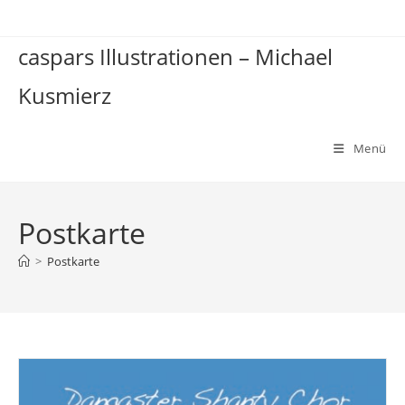
Zum
Inhalt
caspars Illustrationen – Michael
springen
Kusmierz
Menü
Postkarte
>
Postkarte