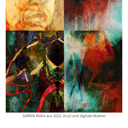
SelfDIN Reihe aus 2022, Acryl und digitale Malerei