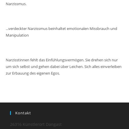
Narzissmus.
...verdeckter Narzissmus beinhaltet emotionalen Missbrauch und
Manipulation
Narzisstinnen fehlt das Einfühlungsvermögen. Sie drehen sich nur
um sich selbst und gehen dabei über Leichen. Sich alles einverleiben
zur Erbauung des eigenen Egos.
Kontakt
26316 Künstlerort Dangast