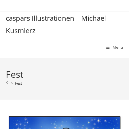
Zum
Inhalt
caspars Illustrationen – Michael
springen
Kusmierz
Menü
Fest
>
Fest