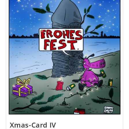
Xmas-Card IV