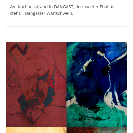
Am Kurhausstrand in DANGAST, dort wo der Phallus
steht... Dangaster Wattschwein...