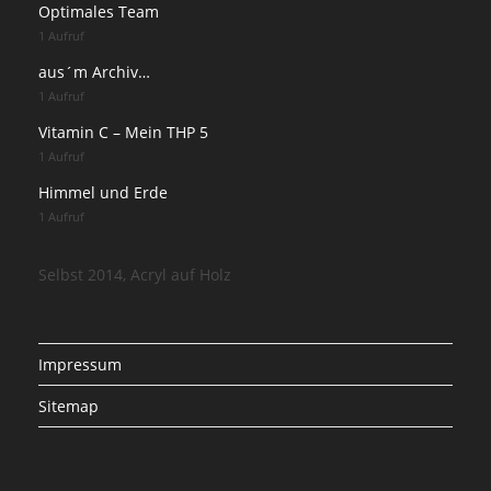
Optimales Team
1 Aufruf
aus´m Archiv…
1 Aufruf
Vitamin C – Mein THP 5
1 Aufruf
Himmel und Erde
1 Aufruf
Selbst 2014, Acryl auf Holz
Impressum
Sitemap