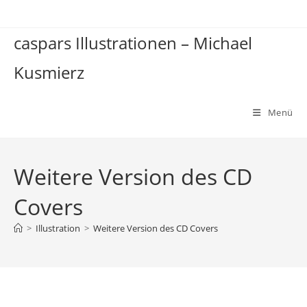
Zum
Inhalt
caspars Illustrationen – Michael
springen
Kusmierz
Menü
Weitere Version des CD
Covers
>
Illustration
>
Weitere Version des CD Covers