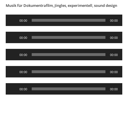
Musik für Dokumentrafilm, Jingles, experimentell, sound design
Audio-
00:00
00:00
Player
Audio-
00:00
00:00
Player
Audio-
00:00
00:00
Player
Audio-
00:00
00:00
Player
Audio-
00:00
00:00
Player