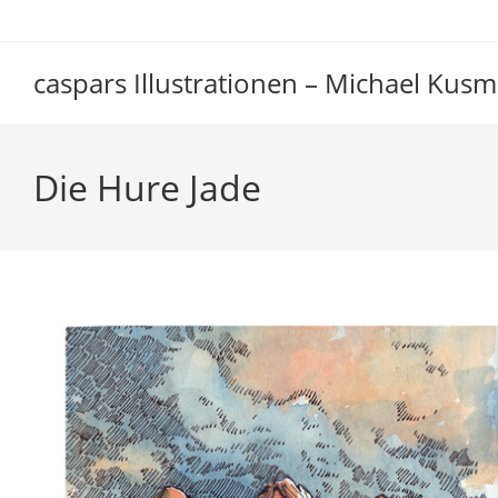
Zum
Inhalt
springen
caspars Illustrationen – Michael Kusm
Die Hure Jade