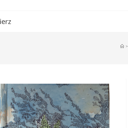
ierz
>