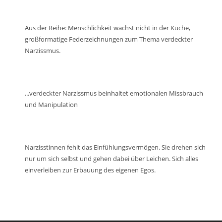
Lautstärke
zu
regeln.
Aus der Reihe: Menschlichkeit wächst nicht in der Küche,
großformatige Federzeichnungen zum Thema verdeckter
Narzissmus.
...verdeckter Narzissmus beinhaltet emotionalen Missbrauch
und Manipulation
Narzisstinnen fehlt das Einfühlungsvermögen. Sie drehen sich
nur um sich selbst und gehen dabei über Leichen. Sich alles
einverleiben zur Erbauung des eigenen Egos.