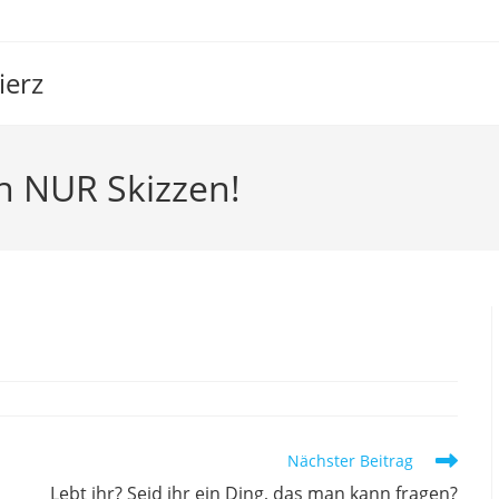
ierz
h NUR Skizzen!
noch NUR Skizzen!
Nächster Beitrag
Lebt ihr? Seid ihr ein Ding, das man kann fragen?