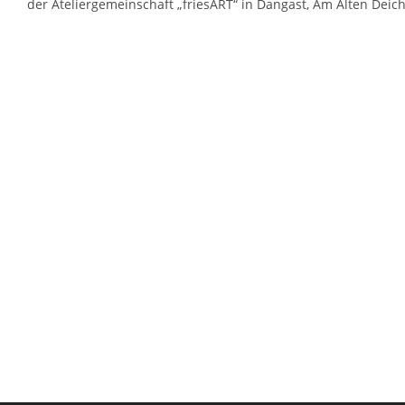
der Ateliergemeinschaft „friesART“ in Dangast, Am Alten Dei