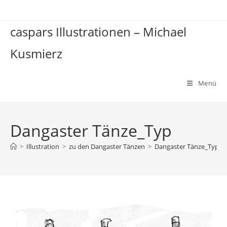
Zum
Inhalt
caspars Illustrationen – Michael
springen
Kusmierz
Menü
Dangaster Tänze_Typ
>
Illustration
>
zu den Dangaster Tänzen
>
Dangaster Tänze_Typ