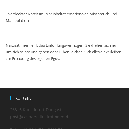
...verdeckter Narzissmus beinhaltet emotionalen Missbrauch und
Manipulation
Narzisstinnen fehlt das Einfühlungsvermögen. Sie drehen sich nur
um sich selbst und gehen dabei über Leichen. Sich alles einverleiben
zur Erbauung des eigenen Egos.
Kontakt
26316 Künstlerort Dangast
post@caspars-illustrationen.de