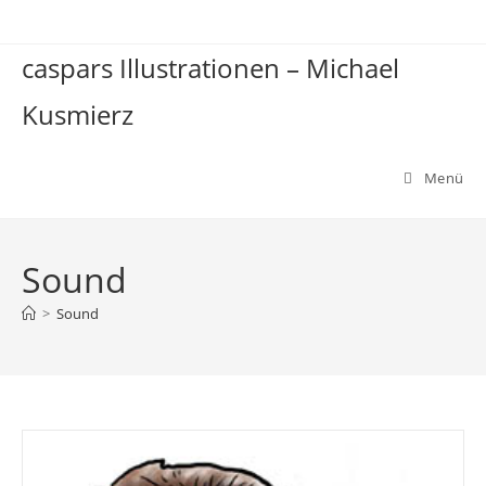
Zum
Inhalt
caspars Illustrationen – Michael
springen
Kusmierz
Menü
Sound
>
Sound