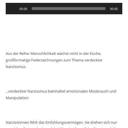
Audio-
00:00
00:00
Player
Aus der Reihe: Menschlichkeit wächst nicht in der Küche,
großformatige Federzeichnungen zum Thema verdeckter
Narzissmus.
...verdeckter Narzissmus beinhaltet emotionalen Missbrauch und
Manipulation
Narzisstinnen fehlt das Einfühlungsvermögen. Sie drehen sich nur