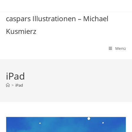
Zum
Inhalt
caspars Illustrationen – Michael
springen
Kusmierz
Menü
iPad
>
iPad