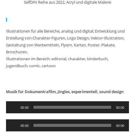
SelfDIN Reihe aus 2022, Acryl und digitale Malerei
Meine Arbeit:
Illustrationen für alle Bereiche, analog und digital; Entwicklung und
Erstellung von Charakter-Figuren, Logo Design, Vektor-Illustration,
Gestaltung von Werbemitteln, Flyern, Karten, Poster, Plakate,
Broschüren.
Illustrationen im Bereich: editorial, charakter, kinderbuch,
jugendbuch, comic, cartoon
Musik für Dokumentrafilm, Jingles, experimentell, sound design
Audio-
00:00
00:00
Player
Audio-
00:00
00:00
Player