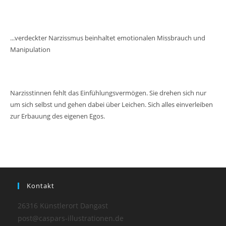
...verdeckter Narzissmus beinhaltet emotionalen Missbrauch und
Manipulation
Narzisstinnen fehlt das Einfühlungsvermögen. Sie drehen sich nur
um sich selbst und gehen dabei über Leichen. Sich alles einverleiben
zur Erbauung des eigenen Egos.
Kontakt
26316 Künstlerort Dangast
post@caspars-illustrationen.de