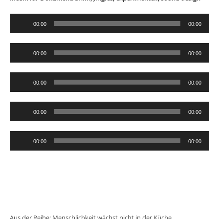
Audio-
00:00
00:00
Player
Audio-
00:00
00:00
Player
Audio-
00:00
00:00
Player
Audio-
00:00
00:00
Player
Audio-
00:00
00:00
Player
Aus der Reihe: Menschlichkeit wächst nicht in der Küche,