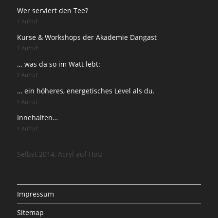
Wer serviert den Tee?
1 Aufruf
Kurse & Workshops der Akademie Dangast
1 Aufruf
… was da so im Watt lebt:
1 Aufruf
… ein höheres, energetisches Level als du.
1 Aufruf
Innehalten…
1 Aufruf
Selbst 2014, Acryl auf Holz
Impressum
Sitemap