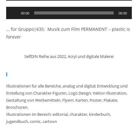
Audio-
00:00
00:00
Player
… für Gruppo|635: Musik zum Film PERMANENT – plastic is
forever
SelfDIN Reihe aus 2022, Acryl und digitale Malerei
Meine Arbeit:
Illustrationen für alle Bereiche, analog und digital; Entwicklung und
Erstellung von Charakter-Figuren, Logo Design, Vektor-Illustration,
Gestaltung von Werbemitteln, Flyern, Karten, Poster, Plakate,
Broschüren.
Illustrationen im Bereich: editorial, charakter, kinderbuch,
jugendbuch, comic, cartoon