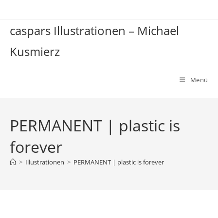
Zum
Inhalt
caspars Illustrationen – Michael
springen
Kusmierz
Menü
PERMANENT | plastic is
forever
>
Illustrationen
>
PERMANENT | plastic is forever