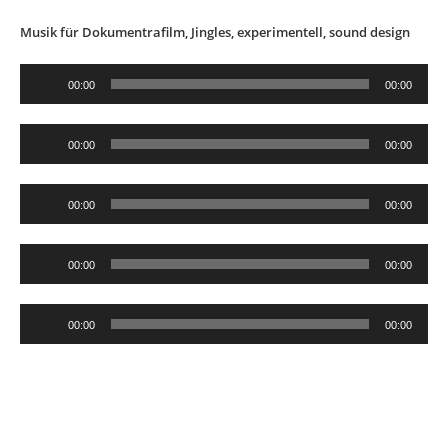
Musik für Dokumentrafilm, Jingles, experimentell, sound design
Audio-
00:00
00:00
Player
Audio-
00:00
00:00
Player
Audio-
00:00
00:00
Player
Audio-
00:00
00:00
Player
Audio-
00:00
00:00
Player