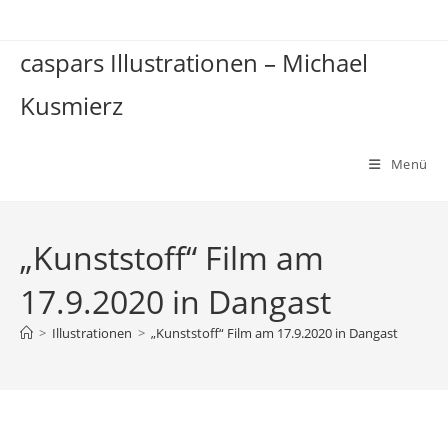
Zum
Inhalt
caspars Illustrationen – Michael
springen
Kusmierz
Menü
„Kunststoff“ Film am
17.9.2020 in Dangast
>
Illustrationen
>
„Kunststoff“ Film am 17.9.2020 in Dangast