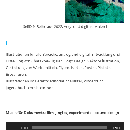
SelfDIN Reihe aus 2022, Acryl und digitale Malerei
Meine Arbeit:
Illustrationen für alle Bereiche, analog und digital; Entwicklung und
Erstellung von Charakter-Figuren, Logo Design, Vektor-Illustration,
Gestaltung von Werbemitteln, Flyern, Karten, Poster, Plakate,
Broschüren.
Illustrationen im Bereich: editorial, charakter, kinderbuch,
jugendbuch, comic, cartoon
Musik für Dokumentrafilm, Jingles, experimentell, sound design
Audio-
00:00
00:00