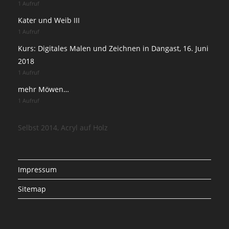
1 Aufruf
Kater und Weib III
1 Aufruf
Kurs: Digitales Malen und Zeichnen in Dangast, 16. Juni
2018
1 Aufruf
mehr Möwen…
1 Aufruf
Selbst 2014, Acryl auf Holz
Impressum
Sitemap