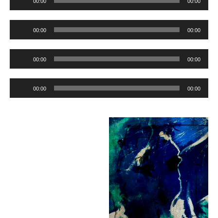
00:00
00:00
Player
Audio-
00:00
00:00
Player
Audio-
00:00
00:00
Player
Audio-
00:00
00:00
Player