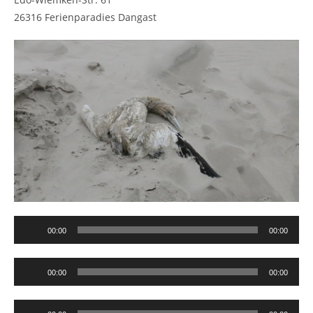
26316 Ferienparadies Dangast
Audio-
00:00
00:00
Player
Audio-
00:00
00:00
Player
Audio-