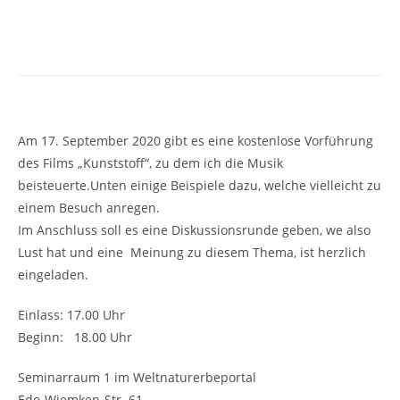
„Kunststoff“ Film am 17.9.2020
in Dangast
Am 17. September 2020 gibt es eine kostenlose Vorführung
des Films „Kunststoff“, zu dem ich die Musik
beisteuerte.Unten einige Beispiele dazu, welche vielleicht zu
einem Besuch anregen.
Im Anschluss soll es eine Diskussionsrunde geben, we also
Lust hat und eine Meinung zu diesem Thema, ist herzlich
eingeladen.
Einlass: 17.00 Uhr
Beginn: 18.00 Uhr
Seminarraum 1 im Weltnaturerbeportal
Edo-Wiemken-Str. 61