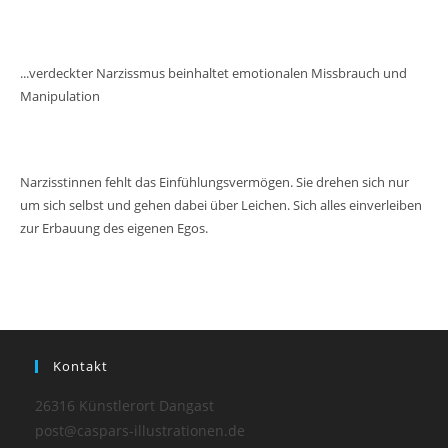
...verdeckter Narzissmus beinhaltet emotionalen Missbrauch und
Manipulation
Narzisstinnen fehlt das Einfühlungsvermögen. Sie drehen sich nur
um sich selbst und gehen dabei über Leichen. Sich alles einverleiben
zur Erbauung des eigenen Egos.
Kontakt
26316 Künstlerort Dangast
post@caspars-illustrationen.de