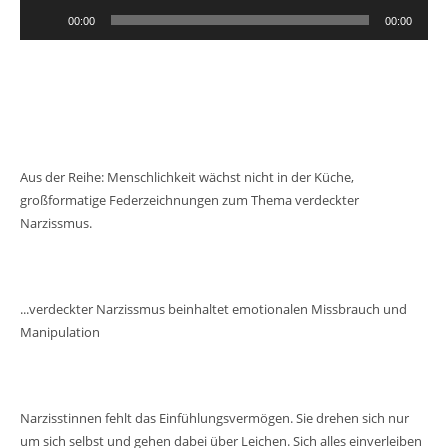
Audio-
00:00
00:00
Player
Aus der Reihe: Menschlichkeit wächst nicht in der Küche,
großformatige Federzeichnungen zum Thema verdeckter
Narzissmus.
...verdeckter Narzissmus beinhaltet emotionalen Missbrauch und
Manipulation
Narzisstinnen fehlt das Einfühlungsvermögen. Sie drehen sich nur
um sich selbst und gehen dabei über Leichen. Sich alles einverleiben