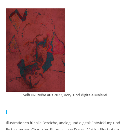
SelfDIN Reihe aus 2022, Acryl und digitale Malerei
Meine Arbeit:
Illustrationen für alle Bereiche, analog und digital; Entwicklung und
Erstellung von Charakter-Figuren, Logo Design, Vektor-Illustration,