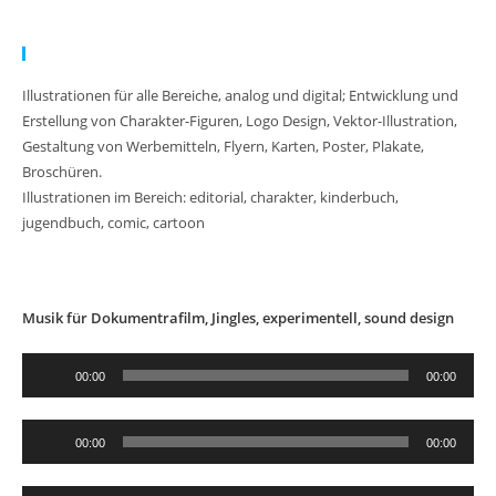
Meine Arbeit:
Illustrationen für alle Bereiche, analog und digital; Entwicklung und
Erstellung von Charakter-Figuren, Logo Design, Vektor-Illustration,
Gestaltung von Werbemitteln, Flyern, Karten, Poster, Plakate,
Broschüren.
Illustrationen im Bereich: editorial, charakter, kinderbuch,
jugendbuch, comic, cartoon
Musik für Dokumentrafilm, Jingles, experimentell, sound design
Audio-
00:00
00:00
Player
Audio-
00:00
00:00
Player