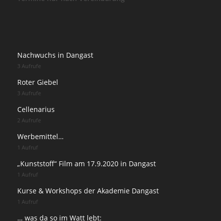
Nachwuchs in Dangast
3 Aufrufe
Roter Giebel
3 Aufrufe
Cellenarius
2 Aufrufe
Werbemittel…
1 Aufruf
„Kunststoff“ Film am 17.9.2020 in Dangast
1 Aufruf
Kurse & Workshops der Akademie Dangast
1 Aufruf
… was da so im Watt lebt: