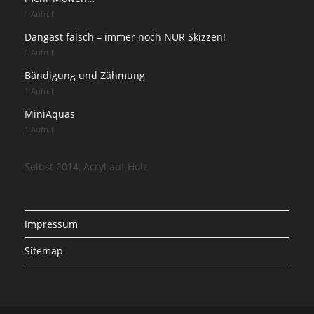
1 Aufruf
Dangast falsch – immer noch NUR Skizzen!
1 Aufruf
Bändigung und Zähmung
1 Aufruf
MiniAquas
1 Aufruf
Selbst 2014, Acryl auf Holz
Impressum
Sitemap