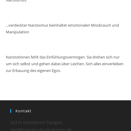
...verdeckter Narzissmus beinhaltet emotionalen Missbrauch und
Manipulation
Narzisstinnen fehlt das Einfühlungsvermögen. Sie drehen sich nur
um sich selbst und gehen dabei über Leichen. Sich alles einverleiben
zur Erbauung des eigenen Egos.
Kontakt
26316 Künstlerort Dangast
post@caspars-illustrationen.de