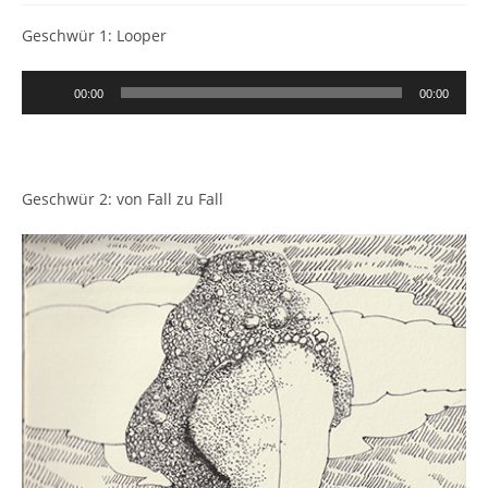
Geschwür 1: Looper
Audio-
00:00
00:00
Player
Geschwür 2: von Fall zu Fall