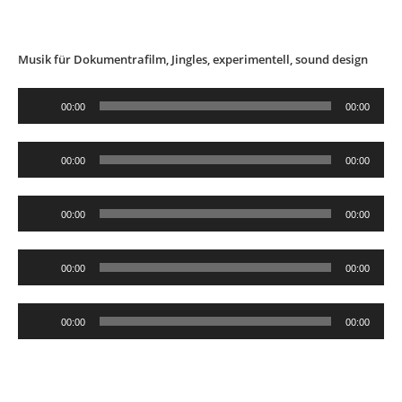
Musik für Dokumentrafilm, Jingles, experimentell, sound design
Audio-
00:00
00:00
Player
Audio-
00:00
00:00
Player
Audio-
00:00
00:00
Player
Audio-
00:00
00:00
Player
Audio-
00:00
00:00
Player