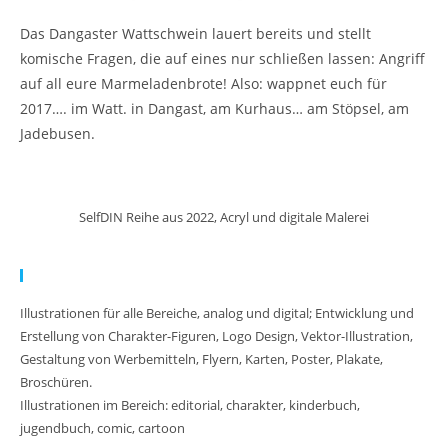
Das Dangaster Wattschwein lauert bereits und stellt
komische Fragen, die auf eines nur schließen lassen: Angriff
auf all eure Marmeladenbrote! Also: wappnet euch für
2017…. im Watt. in Dangast, am Kurhaus… am Stöpsel, am
Jadebusen.
SelfDIN Reihe aus 2022, Acryl und digitale Malerei
Meine Arbeit:
Illustrationen für alle Bereiche, analog und digital; Entwicklung und
Erstellung von Charakter-Figuren, Logo Design, Vektor-Illustration,
Gestaltung von Werbemitteln, Flyern, Karten, Poster, Plakate,
Broschüren.
Illustrationen im Bereich: editorial, charakter, kinderbuch,
jugendbuch, comic, cartoon