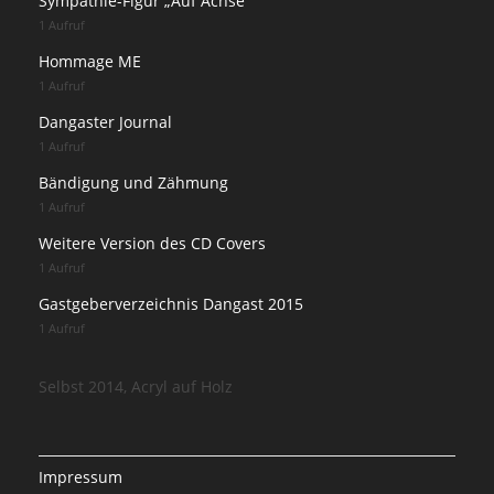
Sympathie-Figur „Auf Achse“
1 Aufruf
Hommage ME
1 Aufruf
Dangaster Journal
1 Aufruf
Bändigung und Zähmung
1 Aufruf
Weitere Version des CD Covers
1 Aufruf
Gastgeberverzeichnis Dangast 2015
1 Aufruf
Selbst 2014, Acryl auf Holz
Impressum