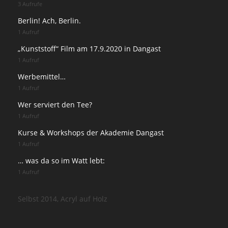
3 Aufrufe
Berlin! Ach, Berlin.
1 Aufruf
„Kunststoff“ Film am 17.9.2020 in Dangast
1 Aufruf
Werbemittel…
1 Aufruf
Wer serviert den Tee?
1 Aufruf
Kurse & Workshops der Akademie Dangast
1 Aufruf
… was da so im Watt lebt:
1 Aufruf
Selbst 2014, Acryl auf Holz