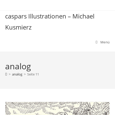
Zum
Inhalt
caspars Illustrationen – Michael
springen
Kusmierz
Menü
analog
>
analog
>
Seite 11