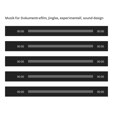
Musik für Dokumentrafilm, Jingles, experimentell, sound design
Audio-
00:00
00:00
Player
Audio-
00:00
00:00
Player
Audio-
00:00
00:00
Player
Audio-
00:00
00:00
Player
Audio-
00:00
00:00
Player