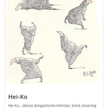
Hei-Ko
Hei-Ko... dieses dangastische Kleintier, blind, einarmig