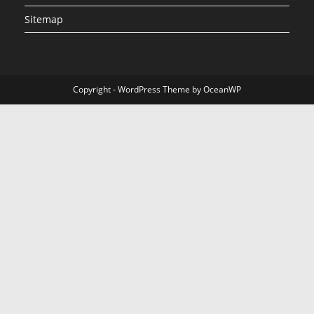
Sitemap
Copyright - WordPress Theme by OceanWP