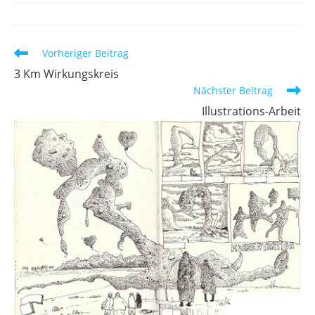
Weitere
Vorheriger Beitrag
Artikel
3 Km Wirkungskreis
ansehen
Nächster Beitrag
Illustrations-Arbeit