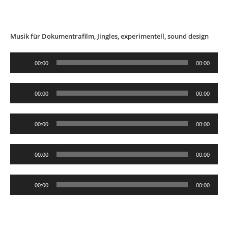
Musik für Dokumentrafilm, Jingles, experimentell, sound design
Audio-
00:00
00:00
Player
Audio-
00:00
00:00
Player
Audio-
00:00
00:00
Player
Audio-
00:00
00:00
Player
Audio-
00:00
00:00
Player