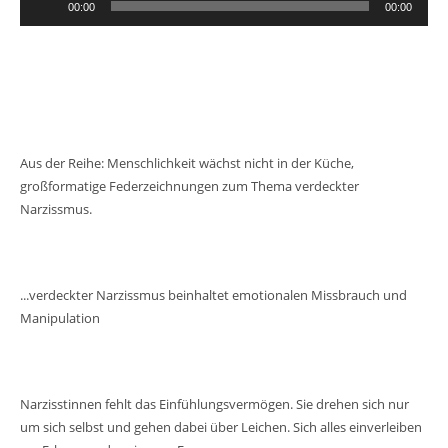
00:00
00:00
Player
Aus der Reihe: Menschlichkeit wächst nicht in der Küche,
großformatige Federzeichnungen zum Thema verdeckter
Narzissmus.
...verdeckter Narzissmus beinhaltet emotionalen Missbrauch und
Manipulation
Narzisstinnen fehlt das Einfühlungsvermögen. Sie drehen sich nur
um sich selbst und gehen dabei über Leichen. Sich alles einverleiben