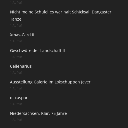
1 Aufruf
Nicht meine Schuld, es war halt Schicksal. Dangaster
Tänze.
1 Aufruf
Xmas-Card II
1 Aufruf
Geschwüre der Landschaft II
1 Aufruf
Cellenarius
1 Aufruf
Ausstellung Galerie im Lokschuppen Jever
1 Aufruf
d. caspar
1 Aufruf
Niedersachsen. Klar. 75 Jahre
1 Aufruf