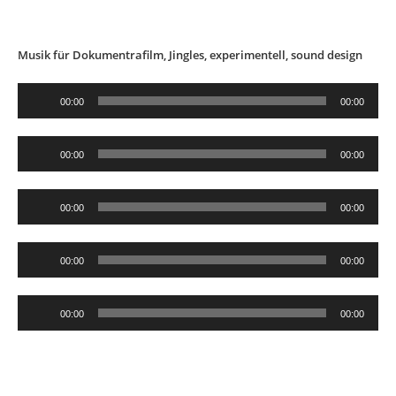
Musik für Dokumentrafilm, Jingles, experimentell, sound design
Audio-
00:00
00:00
Player
Audio-
00:00
00:00
Player
Audio-
00:00
00:00
Player
Audio-
00:00
00:00
Player
Audio-
00:00
00:00
Player