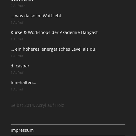
2 Aufrufe
… was da so im Watt lebt:
1 Aufruf
Kurse & Workshops der Akademie Dangast
1 Aufruf
… ein höheres, energetisches Level als du.
1 Aufruf
d. caspar
1 Aufruf
Innehalten…
1 Aufruf
Selbst 2014, Acryl auf Holz
Impressum