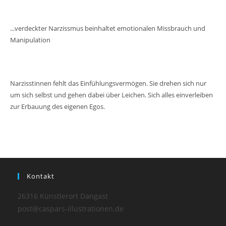
...verdeckter Narzissmus beinhaltet emotionalen Missbrauch und
Manipulation
Narzisstinnen fehlt das Einfühlungsvermögen. Sie drehen sich nur
um sich selbst und gehen dabei über Leichen. Sich alles einverleiben
zur Erbauung des eigenen Egos.
Kontakt
26316 Künstlerort Dangast
post@caspars-illustrationen.de