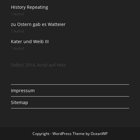
History Repeating
1 Aufruf
zu Ostern gab es Watteier
1 Aufruf
Kater und Weib III
1 Aufruf
Selbst 2014, Acryl auf Holz
Impressum
Sitemap
Copyright - WordPress Theme by OceanWP