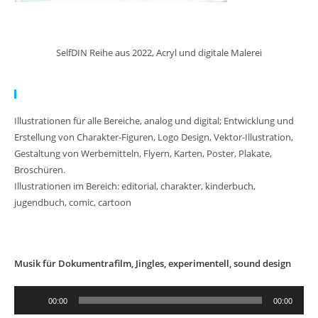
SelfDIN Reihe aus 2022, Acryl und digitale Malerei
Meine Arbeit:
Illustrationen für alle Bereiche, analog und digital; Entwicklung und
Erstellung von Charakter-Figuren, Logo Design, Vektor-Illustration,
Gestaltung von Werbemitteln, Flyern, Karten, Poster, Plakate,
Broschüren.
Illustrationen im Bereich: editorial, charakter, kinderbuch,
jugendbuch, comic, cartoon
Musik für Dokumentrafilm, Jingles, experimentell, sound design
Audio-
00:00
00:00
Player