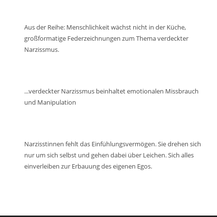
Lautstärke
zu
regeln.
Aus der Reihe: Menschlichkeit wächst nicht in der Küche,
großformatige Federzeichnungen zum Thema verdeckter
Narzissmus.
...verdeckter Narzissmus beinhaltet emotionalen Missbrauch
und Manipulation
Narzisstinnen fehlt das Einfühlungsvermögen. Sie drehen sich
nur um sich selbst und gehen dabei über Leichen. Sich alles
einverleiben zur Erbauung des eigenen Egos.