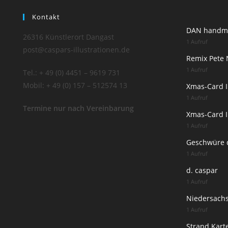
Kontakt
DAN handm
26316 Künstlerort Dangast
1 Aufruf
post@caspars-illustrationen.de
Remix Pete 
1 Aufruf
Tel.: + 49 (0) 4451 – 9619 731
Mobil: + 49 (0) 157 – 512574 13
Xmas-Card I
1 Aufruf
Termine nur nach Vereinbarung
Xmas-Card I
1 Aufruf
Geschwüre d
1 Aufruf
d. caspar
1 Aufruf
Niedersachs
1 Aufruf
Strand Kart