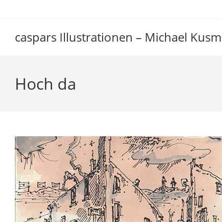
Zum
Inhalt
springen
caspars Illustrationen – Michael Kusm
Hoch da