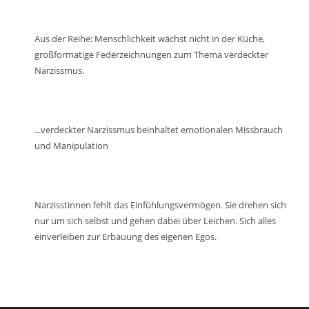
Lautstärke
zu
regeln.
Aus der Reihe: Menschlichkeit wächst nicht in der Küche,
großformatige Federzeichnungen zum Thema verdeckter
Narzissmus.
...verdeckter Narzissmus beinhaltet emotionalen Missbrauch
und Manipulation
Narzisstinnen fehlt das Einfühlungsvermögen. Sie drehen sich
nur um sich selbst und gehen dabei über Leichen. Sich alles
einverleiben zur Erbauung des eigenen Egos.