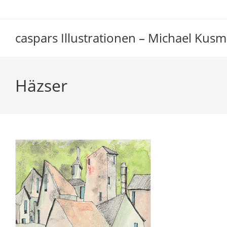
Zum
Inhalt
springen
caspars Illustrationen – Michael Kusm
Häzser