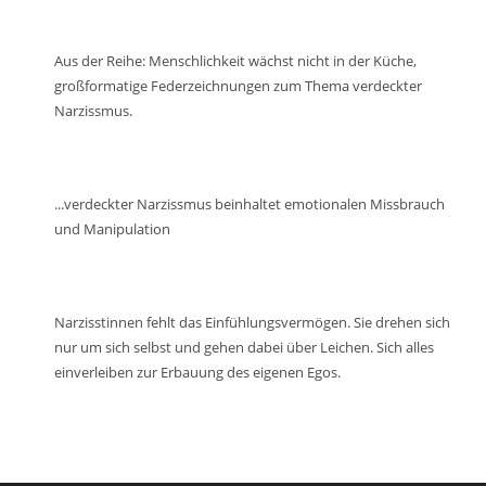
Lautstärke
zu
regeln.
Aus der Reihe: Menschlichkeit wächst nicht in der Küche,
großformatige Federzeichnungen zum Thema verdeckter
Narzissmus.
...verdeckter Narzissmus beinhaltet emotionalen Missbrauch
und Manipulation
Narzisstinnen fehlt das Einfühlungsvermögen. Sie drehen sich
nur um sich selbst und gehen dabei über Leichen. Sich alles
einverleiben zur Erbauung des eigenen Egos.