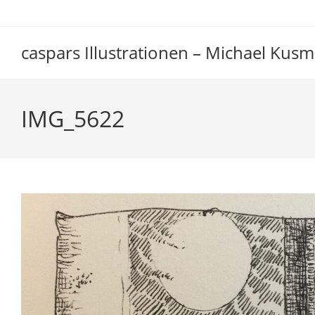
Zum
Inhalt
springen
caspars Illustrationen – Michael Kusm
IMG_5622