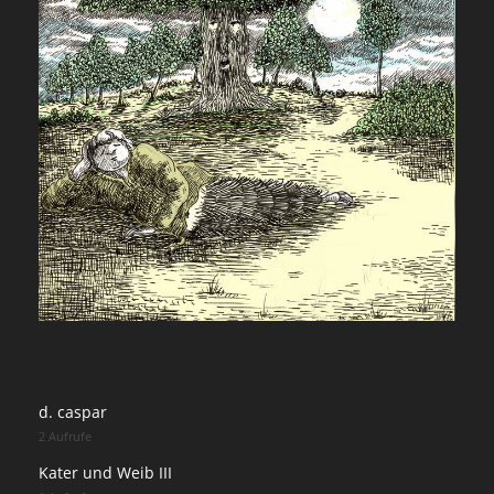
d. caspar
2 Aufrufe
Kater und Weib III