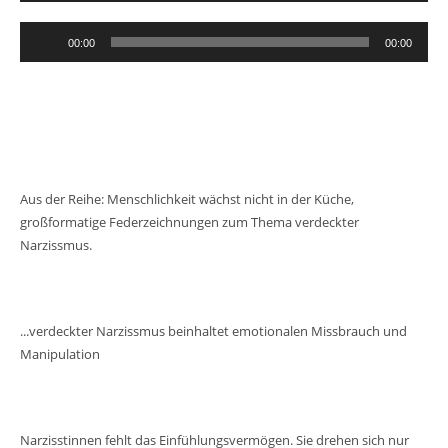
Audio-
00:00
00:00
Player
Aus der Reihe: Menschlichkeit wächst nicht in der Küche,
großformatige Federzeichnungen zum Thema verdeckter
Narzissmus.
...verdeckter Narzissmus beinhaltet emotionalen Missbrauch und
Manipulation
Narzisstinnen fehlt das Einfühlungsvermögen. Sie drehen sich nur