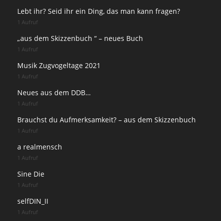
Lebt ihr? Seid ihr ein Ding, das man kann fragen?
1 Aufruf
„aus dem Skizzenbuch “ – neues Buch
1 Aufruf
Musik Zugvogeltage 2021
1 Aufruf
Neues aus dem DDB…
1 Aufruf
Brauchst du Aufmerksamkeit? – aus dem Skizzenbuch
1 Aufruf
a realmensch
1 Aufruf
Sine Die
1 Aufruf
selfDIN_II
1 Aufruf