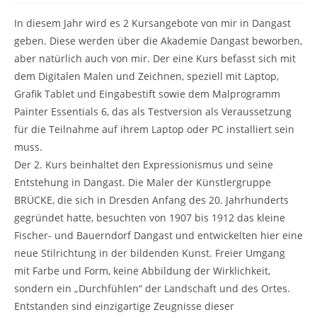
In diesem Jahr wird es 2 Kursangebote von mir in Dangast
geben. Diese werden über die Akademie Dangast beworben,
aber natürlich auch von mir. Der eine Kurs befasst sich mit
dem Digitalen Malen und Zeichnen, speziell mit Laptop,
Grafik Tablet und Eingabestift sowie dem Malprogramm
Painter Essentials 6, das als Testversion als Veraussetzung
für die Teilnahme auf ihrem Laptop oder PC installiert sein
muss.
Der 2. Kurs beinhaltet den Expressionismus und seine
Entstehung in Dangast. Die Maler der Künstlergruppe
BRÜCKE, die sich in Dresden Anfang des 20. Jahrhunderts
gegründet hatte, besuchten von 1907 bis 1912 das kleine
Fischer- und Bauerndorf Dangast und entwickelten hier eine
neue Stilrichtung in der bildenden Kunst. Freier Umgang
mit Farbe und Form, keine Abbildung der Wirklichkeit,
sondern ein „Durchfühlen“ der Landschaft und des Ortes.
Entstanden sind einzigartige Zeugnisse dieser