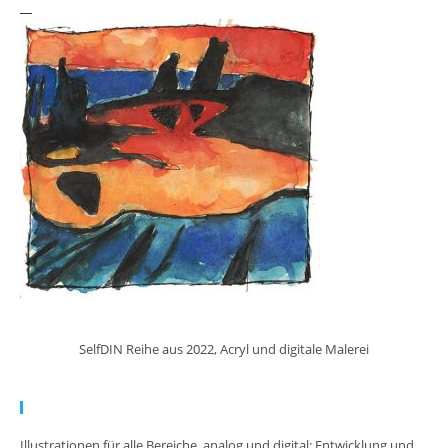
SelfDIN Reihe aus 2022, Acryl und digitale Malerei
Meine Arbeit:
Illustrationen für alle Bereiche, analog und digital; Entwicklung und