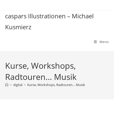
Zum
Inhalt
caspars Illustrationen – Michael
springen
Kusmierz
Menü
Kurse, Workshops,
Radtouren… Musik
>
digital
>
Kurse, Workshops, Radtouren… Musik