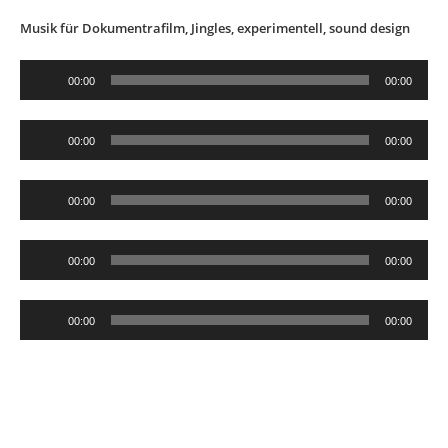
Musik für Dokumentrafilm, Jingles, experimentell, sound design
Audio-
00:00
00:00
Player
Audio-
00:00
00:00
Player
Audio-
00:00
00:00
Player
Audio-
00:00
00:00
Player
Audio-
00:00
00:00
Player