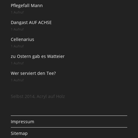
Pflegefall Mann
1 Aufruf
Dangast AUF ACHSE
1 Aufruf
Cellenarius
1 Aufruf
zu Ostern gab es Watteier
1 Aufruf
Wer serviert den Tee?
1 Aufruf
Selbst 2014, Acryl auf Holz
Impressum
Sitemap