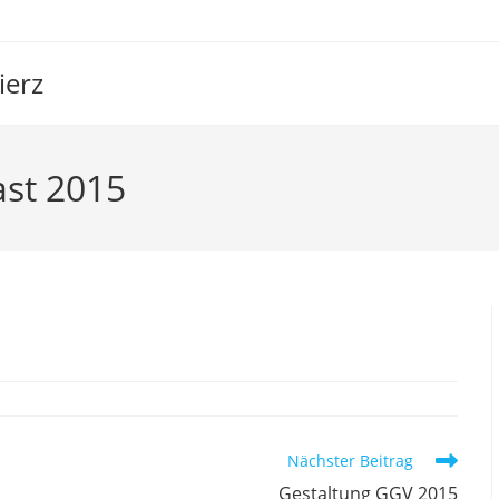
ierz
ast 2015
angast 2015
Nächster Beitrag
Gestaltung GGV 2015