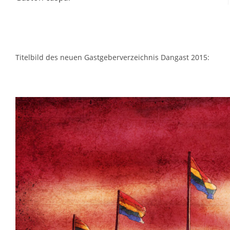
ansehen
Titelbild des neuen Gastgeberverzeichnis Dangast 2015: