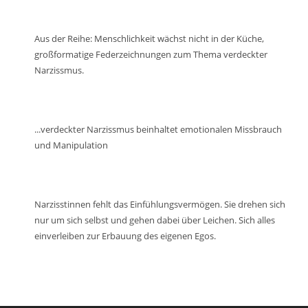
Lautstärke
zu
regeln.
Aus der Reihe: Menschlichkeit wächst nicht in der Küche,
großformatige Federzeichnungen zum Thema verdeckter
Narzissmus.
...verdeckter Narzissmus beinhaltet emotionalen Missbrauch
und Manipulation
Narzisstinnen fehlt das Einfühlungsvermögen. Sie drehen sich
nur um sich selbst und gehen dabei über Leichen. Sich alles
einverleiben zur Erbauung des eigenen Egos.