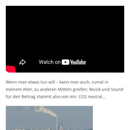
Wenn man etwas tun will – kann man auch, zumal in
meinem Alter, zu anderen Mitteln greifen: Musik und Sound
für den Beitrag stammt also von mir; CO2 neutral…