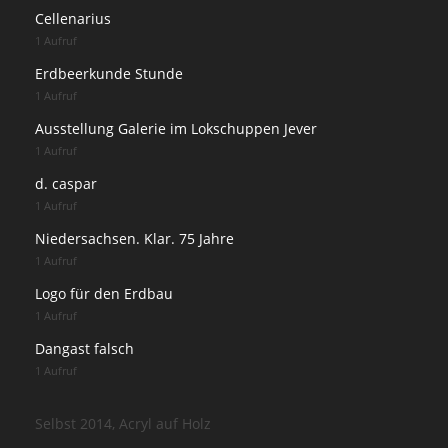
Cellenarius
1 Aufruf
Erdbeerkunde Stunde
1 Aufruf
Ausstellung Galerie im Lokschuppen Jever
1 Aufruf
d. caspar
1 Aufruf
Niedersachsen. Klar. 75 Jahre
1 Aufruf
Logo für den Erdbau
1 Aufruf
Dangast falsch
1 Aufruf
Selbst 2014, Acryl auf Holz