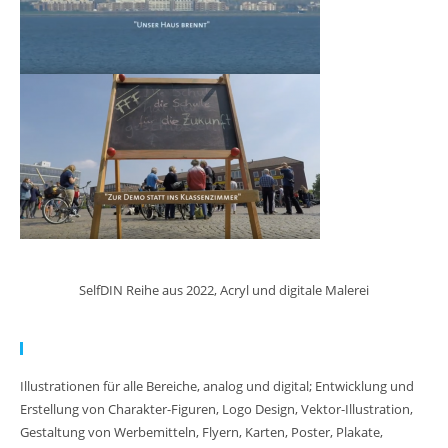
SelfDIN Reihe aus 2022, Acryl und digitale Malerei
Meine Arbeit:
Illustrationen für alle Bereiche, analog und digital; Entwicklung und
Erstellung von Charakter-Figuren, Logo Design, Vektor-Illustration,
Gestaltung von Werbemitteln, Flyern, Karten, Poster, Plakate,