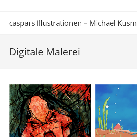
Zum
Inhalt
springen
caspars Illustrationen – Michael Kusm
Digitale Malerei