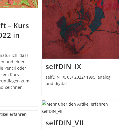
ft – Kurs
022 in
natürlich, dass
zen und einen
selfDIN_IX
le Pencil oder
iesem Kurs
selfDIN_IX, 05/ 2022/ 1995, analog
Grundlagen zum
und digital
nd Zeichnen,
selfDIN_VII