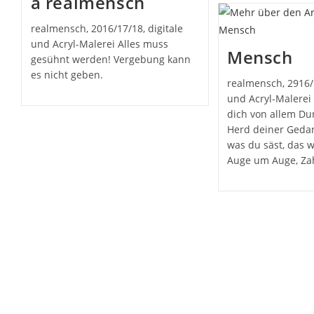
a realmensch
realmensch, 2016/17/18, digitale
und Acryl-Malerei Alles muss
Mensch
gesühnt werden! Vergebung kann
es nicht geben.
realmensch, 2916/
und Acryl-Malerei
dich von allem Du
Herd deiner Gedan
was du säst, das w
Auge um Auge, Z