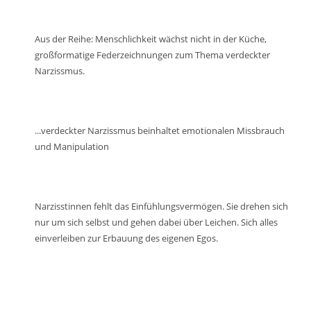
Lautstärke
zu
regeln.
Aus der Reihe: Menschlichkeit wächst nicht in der Küche,
großformatige Federzeichnungen zum Thema verdeckter
Narzissmus.
...verdeckter Narzissmus beinhaltet emotionalen Missbrauch
und Manipulation
Narzisstinnen fehlt das Einfühlungsvermögen. Sie drehen sich
nur um sich selbst und gehen dabei über Leichen. Sich alles
einverleiben zur Erbauung des eigenen Egos.