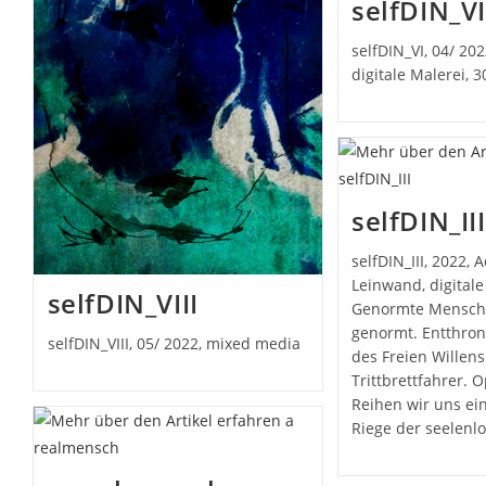
selfDIN_V
selfDIN_VI, 04/ 202
digitale Malerei, 
selfDIN_III
selfDIN_III, 2022, A
Leinwand, digitale
selfDIN_VIII
Genormte Mensche
genormt. Entthro
selfDIN_VIII, 05/ 2022, mixed media
des Freien Willens
Trittbrettfahrer. 
Reihen wir uns ein
Riege der seelenl