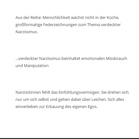
Lautstärke
zu
regeln.
Aus der Reihe: Menschlichkeit wächst nicht in der Küche,
großformatige Federzeichnungen zum Thema verdeckter
Narzissmus.
...verdeckter Narzissmus beinhaltet emotionalen Missbrauch
und Manipulation
Narzisstinnen fehlt das Einfühlungsvermögen. Sie drehen sich
nur um sich selbst und gehen dabei über Leichen. Sich alles
einverleiben zur Erbauung des eigenen Egos.