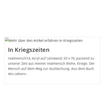
In Kriegszeiten
realmensch14, Acryl auf Leinwand, 50 x 70, passend zu
unserer Zeit aus meiner realmensch Reihe. Kriege. Der
Mensch auf dem Weg zur Auslöschung. Aus dem Buch
des Lebens..