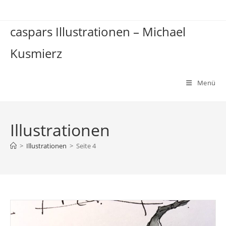
Zum
Inhalt
caspars Illustrationen – Michael
springen
Kusmierz
Menü
Illustrationen
>
Illustrationen
>
Seite 4