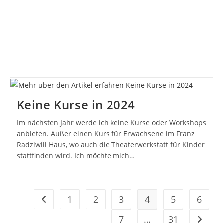
Keine Kurse in 2024
Im nächsten Jahr werde ich keine Kurse oder Workshops
anbieten. Außer einen Kurs für Erwachsene im Franz
Radziwill Haus, wo auch die Theaterwerkstatt für Kinder
stattfinden wird. Ich möchte mich…
1
2
3
4
5
6
Zur vorherigen Seite
7
…
31
Zur näc